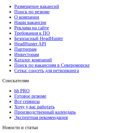
Размещение вакансий
Поиск по резюме
О компании
Наши вакансии
Реклама на сайте
Требования к ПО
Безопасный HeadHunter
HeadHunter API
Партнерам
Инвесторам
Каталог компаний
Поиск по вакансиям в Североморске
Сетка: соцсеть для нетворкинга
Соискателям
hh PRO
Готовое резюме
Все сервисы
Хочу у вас работать
Производственный календарь
Экспертная рекомендация
Новости и статьи