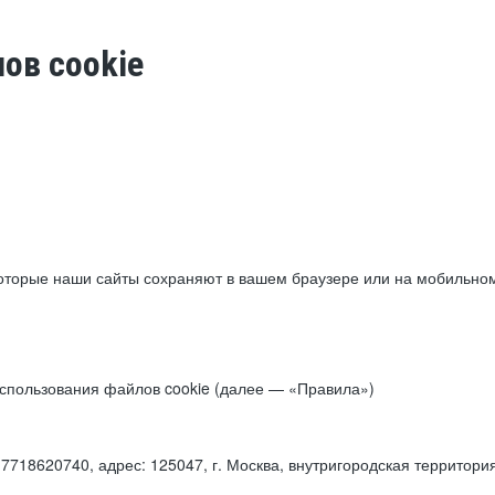
ов cookie
торые наши сайты сохраняют в вашем браузере или на мобильном 
 использования файлов cookie (далее — «Правила»)
18620740, адрес: 125047, г. Москва, внутригородская территори