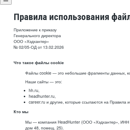
Правила использования файл
Приложение к приказу
Генерального директора
ООО «Хэдхантер»
№ 02/05-ОД от 13.02.2026
Что такое файлы cookie
Файлы cookie — это небольшие фрагменты данных, ко
Наши сайты — это:
hh.ru,
headhunter.ru,
career.ru и другие, которые ссылаются на Правила
Кто мы
Мы — компания HeadHunter (ООО «Хэдхантер», ИНН 77
дом 48, помещ. 25).