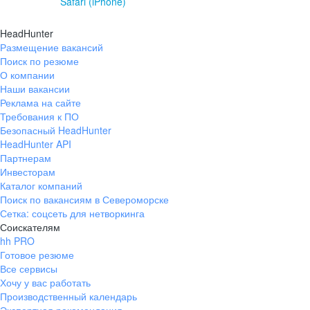
Safari (iPhone)
HeadHunter
Размещение вакансий
Поиск по резюме
О компании
Наши вакансии
Реклама на сайте
Требования к ПО
Безопасный HeadHunter
HeadHunter API
Партнерам
Инвесторам
Каталог компаний
Поиск по вакансиям в Североморске
Сетка: соцсеть для нетворкинга
Соискателям
hh PRO
Готовое резюме
Все сервисы
Хочу у вас работать
Производственный календарь