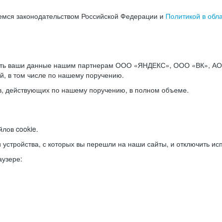
емся законодательством Российской Федерации и
Политикой в обл
ать ваши данные нашим партнерам ООО «ЯНДЕКС», ООО «ВК», АО 
й, в том числе по нашему поручению.
в, действующих по нашему поручению, в полном объеме.
лов cookie.
и устройства, с которых вы перешли на наши сайты, и отключить ис
аузере: