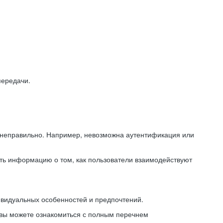
передачи.
ь неправильно. Например, невозможна аутентификация или
ть информацию о том, как пользователи взаимодействуют
ивидуальных особенностей и предпочтений.
 вы можете ознакомиться с полным перечнем