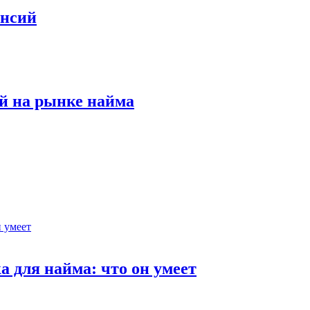
ансий
й на рынке найма
 для найма: что он умеет