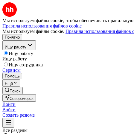
Мы используем файлы cookie, чтобы обеспечивать правильную р
Правила использования файлов cookie
Мы используем файлы cookie.
Правила использования файлов c
Понятно
Ищу работу
Ищу работу
Ищу работу
Ищу сотрудника
Сервисы
Помощь
Ещё
Поиск
Североморск
Войти
Войти
Создать резюме
Все разделы