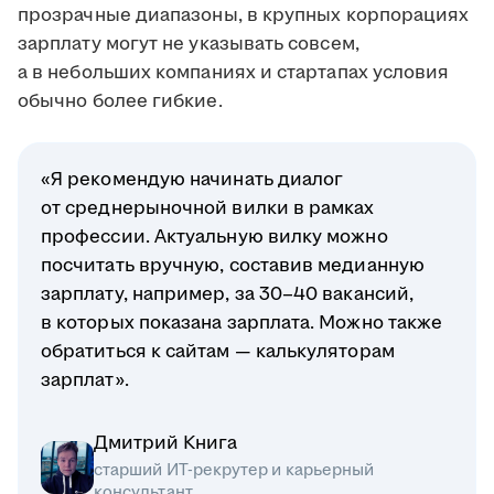
прозрачные диапазоны, в крупных корпорациях
зарплату могут не указывать совсем,
а в небольших компаниях и стартапах условия
обычно более гибкие.
«Я рекомендую начинать диалог
от среднерыночной вилки в рамках
профессии. Актуальную вилку можно
посчитать вручную, составив медианную
зарплату, например, за 30–40 вакансий,
в которых показана зарплата. Можно также
обратиться к сайтам — калькуляторам
зарплат».
Дмитрий Книга
старший ИТ-рекрутер и карьерный
консультант