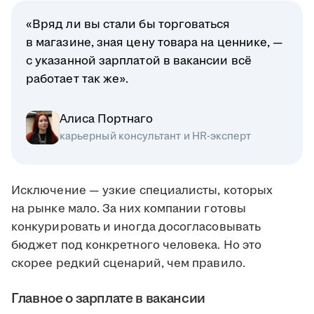
«Вряд ли вы стали бы торговаться
в магазине, зная цену товара на ценнике, —
с указанной зарплатой в вакансии всё
работает так же».
Алиса Портнаго
карьерный консультант и HR-эксперт
Исключение — узкие специалисты, которых
на рынке мало. За них компании готовы
конкурировать и иногда досогласовывать
бюджет под конкретного человека. Но это
скорее редкий сценарий, чем правило.
Главное о зарплате в вакансии