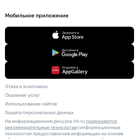
Мобильное приложение
Этика и комплаенс
Оказание услуг
Использование сайтов
Защита персональных данных
На информационном ресурсе hh.ru
применяются
рекомендательные технологии
(информационные
технологии предоставления информации на основе