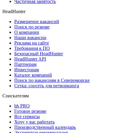
Частичная занятость
HeadHunter
Размещение вакансий
Поиск по резюме
О компании
Наши вакансии
Реклама на сайте
Требования к ПО
Безопасный HeadHunter
HeadHunter API
Партнерам
Инвесторам
Каталог компаний
Поиск по вакансиям в Североморске
Сетка: соцсеть для нетворкинга
Соискателям
hh PRO
Готовое резюме
Все сервисы
Хочу у вас работать
Производственный календарь
Экспертная рекомендация