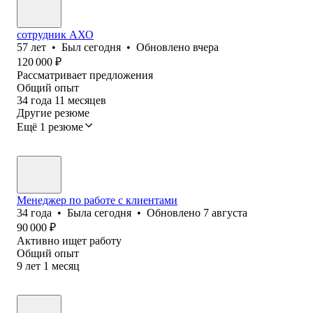
сотрудник АХО
57
лет
•
Был
сегодня
•
Обновлено
вчера
120 000
₽
Рассматривает предложения
Общий опыт
34
года
11
месяцев
Другие резюме
Ещё 1 резюме
Менеджер по работе с клиентами
34
года
•
Была
сегодня
•
Обновлено
7 августа
90 000
₽
Активно ищет работу
Общий опыт
9
лет
1
месяц