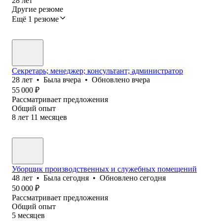
28
лет
Другие резюме
Ещё 1 резюме
Секретарь; менеджер; консультант; администратор
28
лет
•
Была
вчера
•
Обновлено
вчера
55 000
₽
Рассматривает предложения
Общий опыт
8
лет
11
месяцев
Уборщик производственных и служебных помещений
48
лет
•
Была
сегодня
•
Обновлено
сегодня
50 000
₽
Рассматривает предложения
Общий опыт
5
месяцев