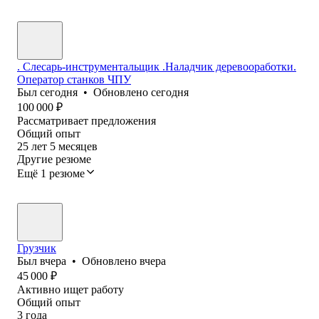
. Слесарь-инструментальщик .Наладчик деревооработки.
Оператор станков ЧПУ
Был
сегодня
•
Обновлено
сегодня
100 000
₽
Рассматривает предложения
Общий опыт
25
лет
5
месяцев
Другие резюме
Ещё 1 резюме
Грузчик
Был
вчера
•
Обновлено
вчера
45 000
₽
Активно ищет работу
Общий опыт
3
года