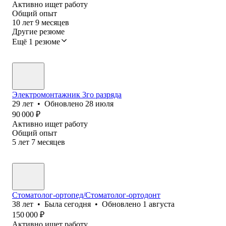
Активно ищет работу
Общий опыт
10
лет
9
месяцев
Другие резюме
Ещё 1 резюме
Электромонтажник 3го разряда
29
лет
•
Обновлено
28 июля
90 000
₽
Активно ищет работу
Общий опыт
5
лет
7
месяцев
Стоматолог-ортопед/Стоматолог-ортодонт
38
лет
•
Была
сегодня
•
Обновлено
1 августа
150 000
₽
Активно ищет работу