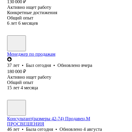
130 000
₽
Активно ищет работу
Конкретные достижения
Общий опыт
6
лет
6
месяцев
Менеджер по продажам
37
лет
•
Был
сегодня
•
Обновлено
вчера
180 000
₽
Активно ищет работу
Общий опыт
15
лет
4
месяца
Консультант(размеры 42-74) Продавец.М
ПРОСВЕЩЕНИЯ
46
лет
•
Была
сегодня
•
Обновлено
4 августа