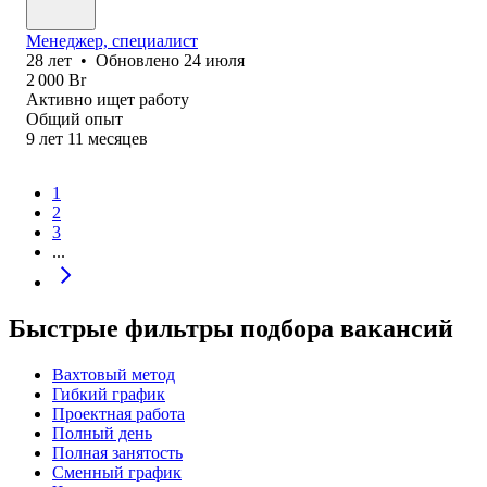
Менеджер, специалист
28
лет
•
Обновлено
24 июля
2 000
Br
Активно ищет работу
Общий опыт
9
лет
11
месяцев
1
2
3
...
Быстрые фильтры подбора вакансий
Вахтовый метод
Гибкий график
Проектная работа
Полный день
Полная занятость
Сменный график