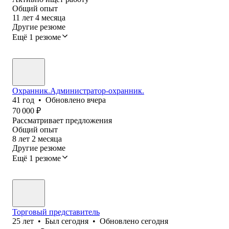
Общий опыт
11
лет
4
месяца
Другие резюме
Ещё 1 резюме
Охранник.Администратор-охранник.
41
год
•
Обновлено
вчера
70 000
₽
Рассматривает предложения
Общий опыт
8
лет
2
месяца
Другие резюме
Ещё 1 резюме
Торговый представитель
25
лет
•
Был
сегодня
•
Обновлено
сегодня