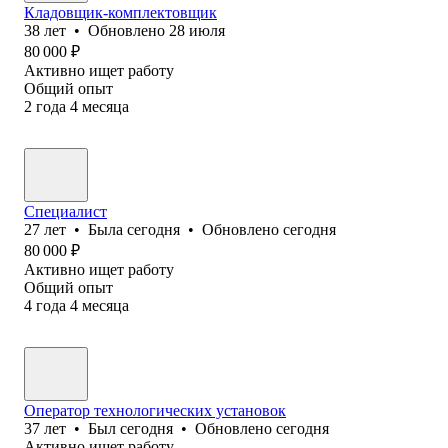
Кладовщик-комплектовщик
38
лет
•
Обновлено
28 июля
80 000
₽
Активно ищет работу
Общий опыт
2
года
4
месяца
Специалист
27
лет
•
Была
сегодня
•
Обновлено
сегодня
80 000
₽
Активно ищет работу
Общий опыт
4
года
4
месяца
Оператор технологических установок
37
лет
•
Был
сегодня
•
Обновлено
сегодня
Активно ищет работу