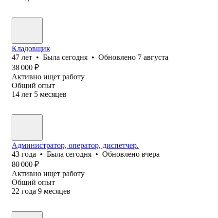
Кладовщик
47
лет
•
Была
сегодня
•
Обновлено
7 августа
38 000
₽
Активно ищет работу
Общий опыт
14
лет
5
месяцев
Администратор, оператор, диспетчер.
43
года
•
Была
сегодня
•
Обновлено
вчера
80 000
₽
Активно ищет работу
Общий опыт
22
года
9
месяцев